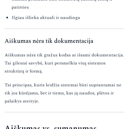
patirties
Ilgiau išlieka aktuali ir naudinga
Aiškumas nėra tik dokumentacija
Aiškumas nėra tik gražus kodas ar išsami dokumentacija.
Tai gilesnė savybė, kuri persmelkia visą sistemos
struktūrą ir formą.
Tai principas, kuris leidžia sistemai būti suprantamai ne
tik jos kūrėjams, bet ir tiems, kas ją naudos, plėtos ir
palaikys ateityje.
Aiškumas vs. sumanumas