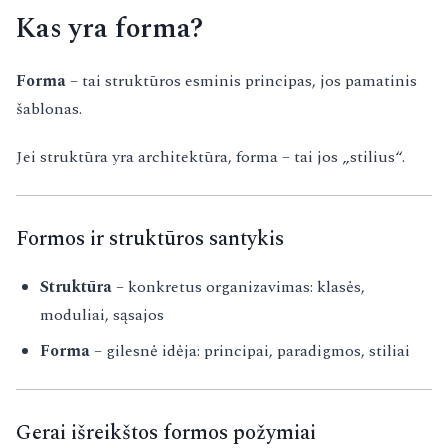
Kas yra forma?
Forma
– tai struktūros esminis principas, jos pamatinis
šablonas.
Jei struktūra yra architektūra, forma – tai jos „stilius“.
Formos ir struktūros santykis
Struktūra
– konkretus organizavimas: klasės,
moduliai, sąsajos
Forma
– gilesnė idėja: principai, paradigmos, stiliai
Gerai išreikštos formos požymiai