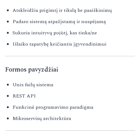
Atskleidžia prigimtį ir tikslą be paaiškinimų
Padaro sistemą atpažįstamą ir nuspėjamą
Sukuria intuityvų pojūtį, kas tinka/ne
Išlaiko tapatybę keičiantis įgyvendinimui
Formos pavyzdžiai
Unix failų sistema
REST API
Funkcinė programavimo paradigma
Mikroservisų architektūra