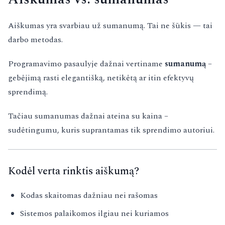
Aiškumas yra svarbiau už sumanumą. Tai ne šūkis — tai
darbo metodas.
Programavimo pasaulyje dažnai vertiname
sumanumą
–
gebėjimą rasti elegantišką, netikėtą ar itin efektyvų
sprendimą.
Tačiau sumanumas dažnai ateina su kaina –
sudėtingumu, kuris suprantamas tik sprendimo autoriui.
Kodėl verta rinktis aiškumą?
Kodas skaitomas dažniau nei rašomas
Sistemos palaikomos ilgiau nei kuriamos