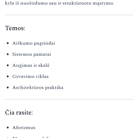
kyla iš nuoširdumo sau ir struktūruoto mąstymo.
Temos:
Aiškumo pagrindai
Sistemos pamatai
Augimas ir skalė
Gyvavimo ciklas
Architektūros praktika
Čia rasite:
Aforizmus