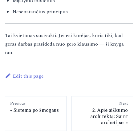
Mąstymo modelius
Nesenstančius principus
Tai kvietimas susivokti. Jei esi kūrėjas, kuris tiki, kad
geras darbas prasideda nuo gero klausimo — ši knyga
tau.
Edit this page
Previous
Next
Sistema po žmogaus
2. Apie aiškumo
architektą: Saint
archetipas