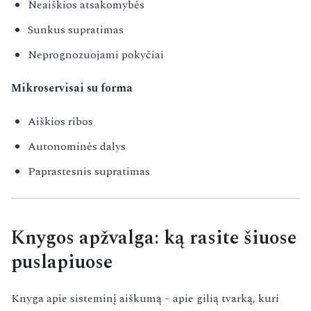
Neaiškios atsakomybės
Sunkus supratimas
Neprognozuojami pokyčiai
Mikroservisai su forma
Aiškios ribos
Autonominės dalys
Paprastesnis supratimas
Knygos apžvalga: ką rasite šiuose
puslapiuose
Knyga apie sisteminį aiškumą – apie gilią tvarką, kuri