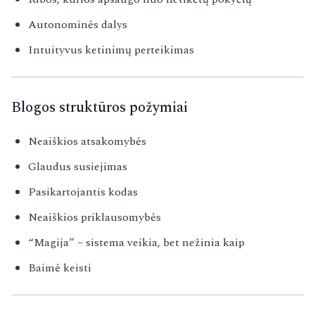
Autonominės dalys
Intuityvus ketinimų perteikimas
Blogos struktūros požymiai
Neaiškios atsakomybės
Glaudus susiejimas
Pasikartojantis kodas
Neaiškios priklausomybės
“Magija” – sistema veikia, bet nežinia kaip
Baimė keisti