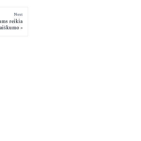
Next
ums reikia
aiškumo