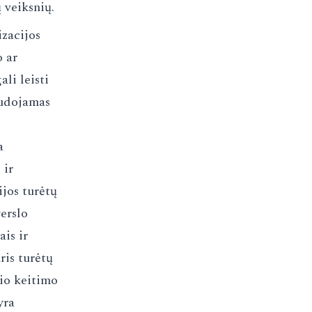
 veiksnių.
izacijos
o ar
ali leisti
audojamas
a
 ir
ijos turėtų
verslo
is ir
ris turėtų
nio keitimo
yra