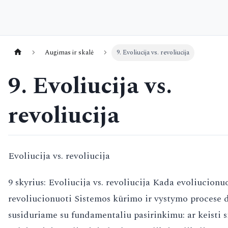
Augimas ir skalė
9. Evoliucija vs. revoliucija
9. Evoliucija vs.
revoliucija
Evoliucija vs. revoliucija
9 skyrius: Evoliucija vs. revoliucija Kada evoliucionu
revoliucionuoti Sistemos kūrimo ir vystymo procese 
susiduriame su fundamentaliu pasirinkimu: ar keisti 